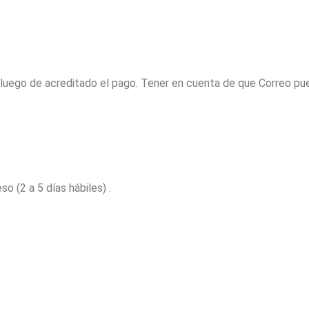
s luego de acreditado el pago. Tener en cuenta de que Correo pu
o (2 a 5 días hábiles) .