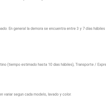
ado. En general la demora se encuentra entre 3 y 7 días hábile
ino (tiempo estimado hasta 10 dias hábiles), Transporte / Expres
n variar segun cada modelo, lavado y color.