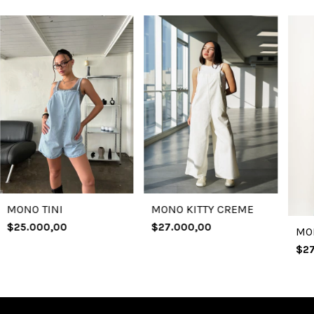
MONO TINI
MONO KITTY CREME
$25.000,00
$27.000,00
MO
$27