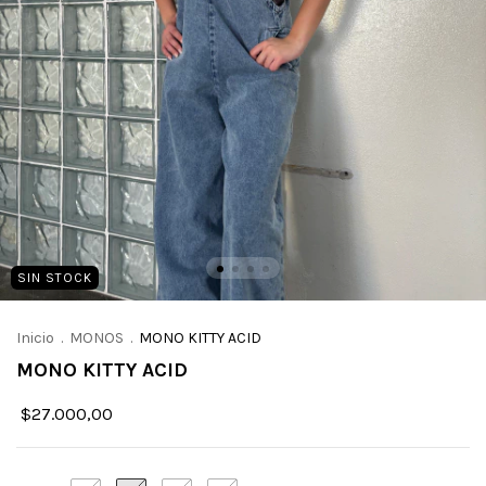
SIN STOCK
Inicio
.
MONOS
.
MONO KITTY ACID
MONO KITTY ACID
$27.000,00