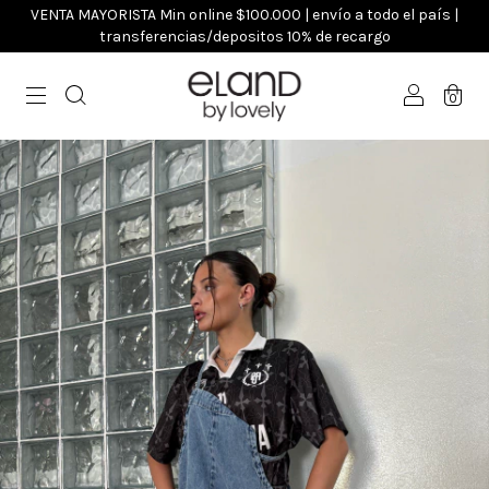
VENTA MAYORISTA Min online $100.000 | envío a todo el país |
transferencias/depositos 10% de recargo
0