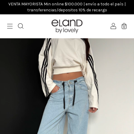
VENTA MAYORISTA Min online $100.000 | envío a todo el país |
transferencias/depositos 10% de recargo
0