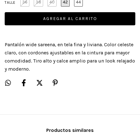
36
38
40
42
44
TALLE
Pantalón wide sareena, en tela fina y liviana. Color celeste
claro, con cordones ajustables en la cintura para mayor
comodidad. Tiro alto y calce amplio para un look relajado
y moderno.
Productos similares