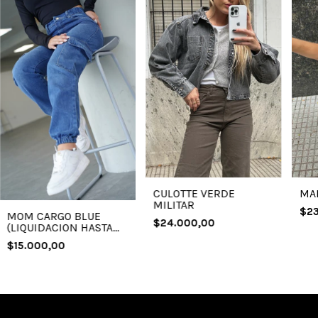
MA
CULOTTE VERDE
MILITAR
$23
MOM CARGO BLUE
$24.000,00
(LIQUIDACION HASTA
AGOTAR STOCK)
$15.000,00