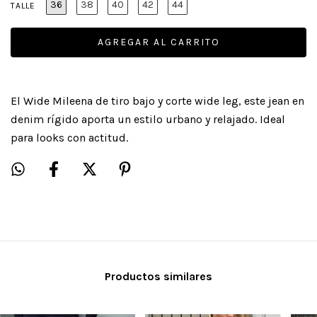
36
38
40
42
44
TALLE
El Wide Mileena de tiro bajo y corte wide leg, este jean en
denim rígido aporta un estilo urbano y relajado. Ideal
para looks con actitud.
Productos similares