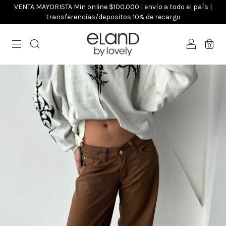
VENTA MAYORISTA Min online $100.000 | envío a todo el país |
transferencias/depositos 10% de recargo
0